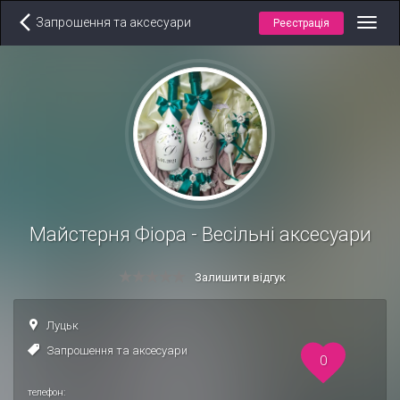
Запрошення та аксесуари
Реєстрація
Toggl
navig
Майстерня Фіора - Весільні аксесуари
Залишити відгук
Луцьк
Запрошення та аксесуари
0
телефон: