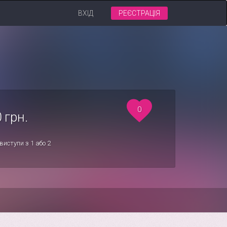
ВХІД
РЕЄСТРАЦІЯ
0
 грн.
иступи з 1 або 2