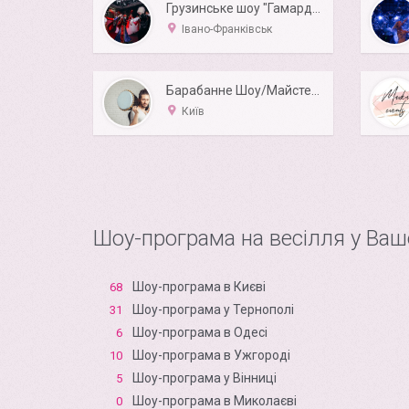
Грузинське шоу "Гамарджоба"
Івано-Франківськ
Барабанне Шоу/Майстер-Клас
Київ
Шоу-програма на весілля у Ваш
Шоу-програма в Києві
68
Шоу-програма у Тернополі
31
Шоу-програма в Одесі
6
Шоу-програма в Ужгороді
10
Шоу-програма у Вінниці
5
Шоу-програма в Миколаєві
0