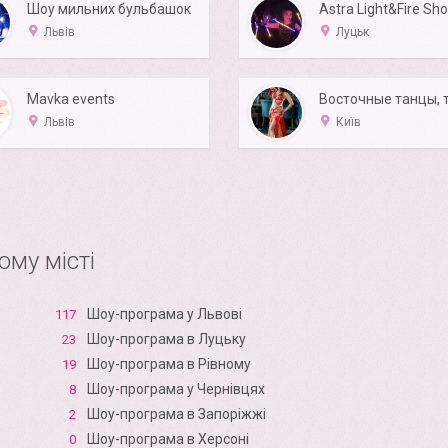
Шоу мильних бульбашок
Astra Light&Fire Sh
Львів
Луцьк
Mavka events
Львів
Київ
ому місті
Шоу-програма у Львові
117
Шоу-програма в Луцьку
23
Шоу-програма в Рівному
19
Шоу-програма у Чернівцях
8
Шоу-програма в Запоріжжі
2
Шоу-програма в Xерсоні
0