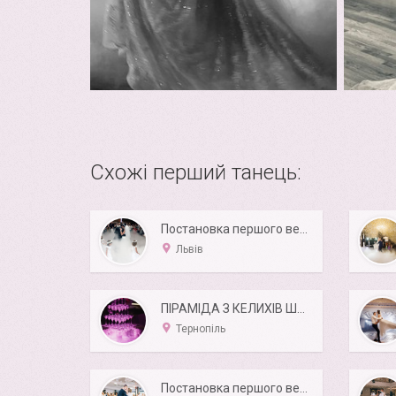
Схожі перший танець:
Постановка першого весільного танцю
Львів
ПІРАМІДА З КЕЛИХІВ ШАМПАНСЬКОГО
Тернопіль
Постановка першого весільного танцю