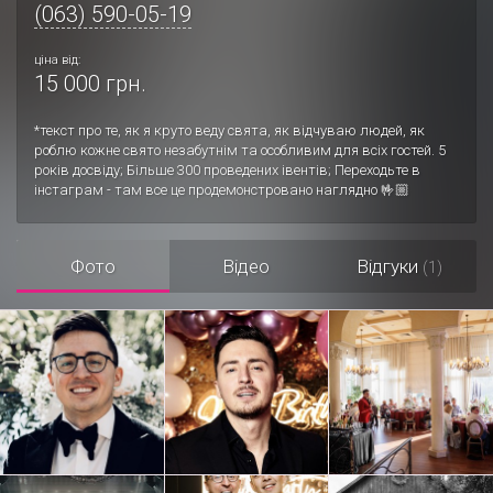
(063) 590-05-19
ціна від:
15 000 грн.
*текст про те, як я круто веду свята, як відчуваю людей, як
роблю кожне свято незабутнім та особливим для всіх гостей. 5
років досвіду; Більше 300 проведених івентів; Переходьте в
інстаграм - там все це продемонстровано наглядно 🤟🏼
Фото
Відео
Відгуки
(1)