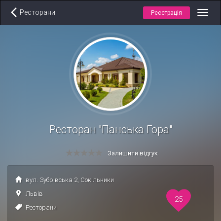
Ресторани
Реєстрація
Toggl
navig
Ресторан "Панська Гора"
Залишити відгук
вул. Зубрівська 2, Сокільники
Львів
25
Ресторани