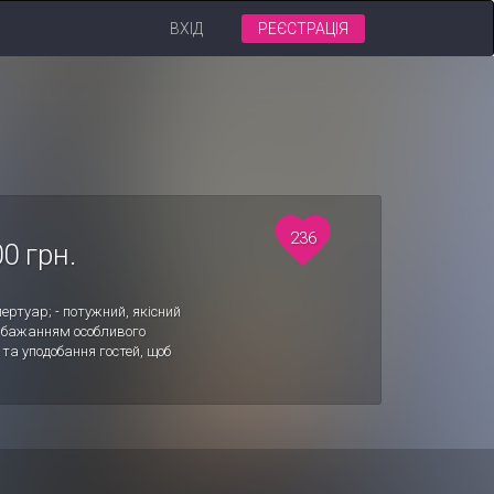
ВХІД
РЕЄСТРАЦІЯ
236
0 грн.
ертуар; - потужний, якісний
им бажанням особливого
та уподобання гостей, щоб