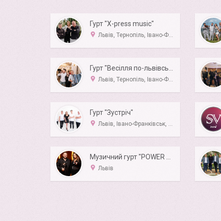
Гурт "X-press music"
Львів, Тернопіль, Івано-Франківськ
Гурт "Весілля по-львівськи"
Львів, Тернопіль, Івано-Франківськ, Луцьк, Рівне
Гурт "Зустріч"
Львів, Івано-Франківськ, Тернопіль
Музичний гурт "POWER BAND”
Львів