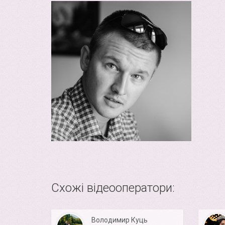
Схожі відеооператори:
Володимир Куць