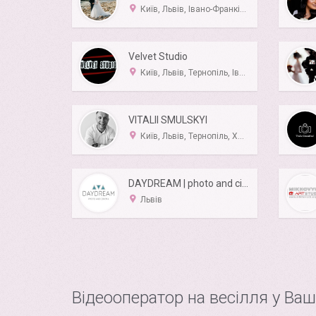
Київ, Львів, Івано-Франківськ, Тернопіль, Вінниця
Velvet Studio
Київ, Львів, Тернопіль, Івано-Франківськ, Хмельницький
VITALII SMULSKYI
Київ, Львів, Тернопіль, Хмельницький, Вінниця
DAYDREAM | photo and cinema
Львів
Відеооператор на весілля у Ваш