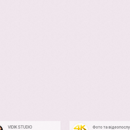
VIDIK STUDIO
Фото та відеопослу