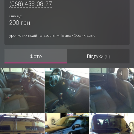
(068) 458-08-27
ціна від:
200 грн.
урочистих подій та весіль! м. Івано - Франківськ
Фото
Відгуки
(0)