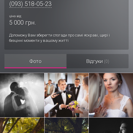
(093) 518-05-23
ціна від:
5 000 грн.
Допоможу Вам зберегти спогади про самі яскраві, щирі і
безцінні моменти у вашому житті
Фото
Відгуки
(0)