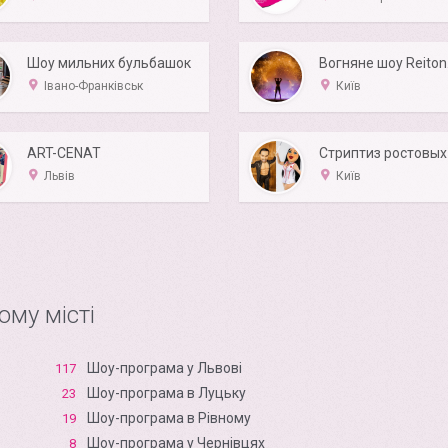
Шоу мильних бульбашок
Івано-Франківськ
Київ
ART-CENAT
Львів
Київ
ому місті
Шоу-програма у Львові
117
Шоу-програма в Луцьку
23
Шоу-програма в Рівному
19
Шоу-програма у Чернівцях
8