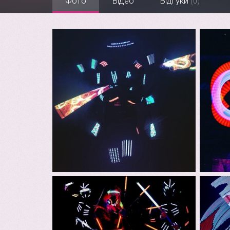
Фото
Відео
Відгуки
(0)