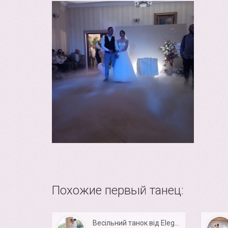
Похожие первый танец:
Весільний танок від Elegance Dance