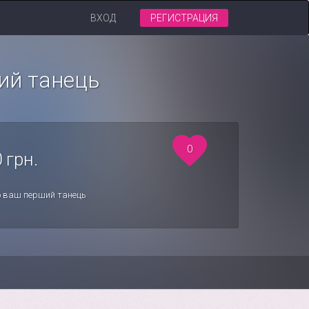
ВХОД
РЕГИСТРАЦИЯ
ий танець
0
 грн.
мо ваш перший танець