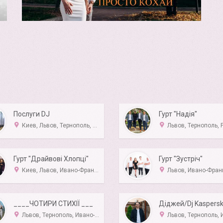
Послуги DJ
Гурт "Надія"
Киев, Львов, Тернополь, Луцк, Ровно
Львов, Тернополь, Ровно, Ужгород, 
Гурт "Драйвові Хлопці"
Гурт "Зустріч"
Киев, Львов, Ивано-Франковск, Тернополь, Луцк
Львов, Ивано-Франковск, Т
____ЧОТИРИ СТИХІЇ ___
Львов, Тернополь, Ивано-Франковск, Луцк
Львов, Тернополь, Ивано-Франковск, 