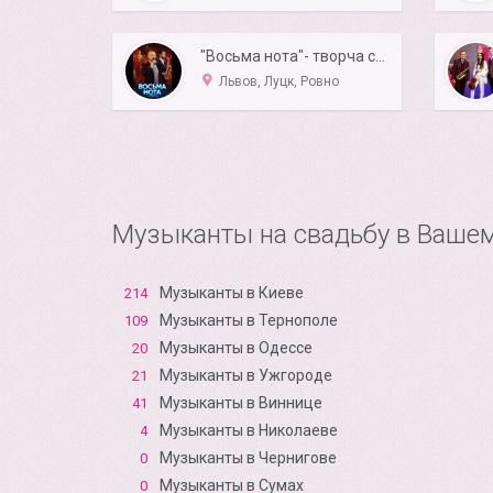
"Восьма нота"- творча студія
Львов, Луцк, Ровно
Музыканты на свадьбу в Вашем
Музыканты в Киеве
214
Музыканты в Тернополе
109
Музыканты в Одессе
20
Музыканты в Ужгороде
21
Музыканты в Виннице
41
Музыканты в Николаеве
4
Музыканты в Чернигове
0
Музыканты в Сумах
0