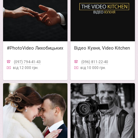
#PhotoVideo Лихобицьких
Відео Кухня, Video Kitchen
(097) 794-41-43
(096) 811-22-40
від 12 000 грн.
від 10 000 грн.