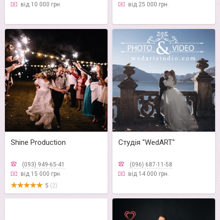
від 10 000 грн.
від 25 000 грн.
Shine Production
Студія "WedART"
(093) 949-65-41
(096) 687-11-58
від 15 000 грн.
від 14 000 грн.
5
(2)