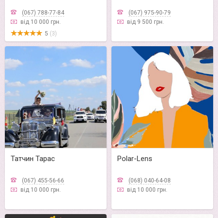
(067) 788-77-84
(067) 975-90-79
від 10 000 грн.
від 9 500 грн.
5
(3)
Татчин Тарас
Polar-Lens
(067) 455-56-66
(068) 040-64-08
від 10 000 грн.
від 10 000 грн.