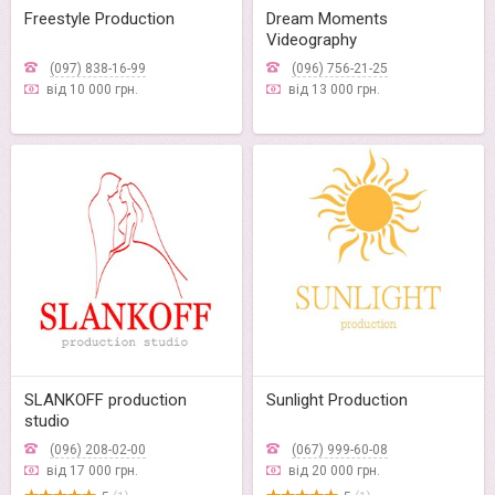
Freestyle Production
Dream Moments
Videography
(097) 838-16-99
(096) 756-21-25
від 10 000 грн.
від 13 000 грн.
SLANKOFF production
Sunlight Production
studio
(096) 208-02-00
(067) 999-60-08
від 17 000 грн.
від 20 000 грн.