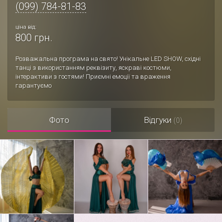
(099) 784-81-83
ціна від:
800 грн.
Розважальна програма на свято! Унікальне LED SHOW, східні
танці з використанням реквізиту, яскраві костюми,
інтерактиви з гостями! Приємні емоції та враження
гарантуємо
Фото
Відгуки
(0)