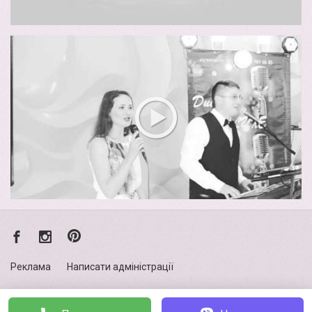
Реклама
Написати адміністрації
Політика конфіденційності