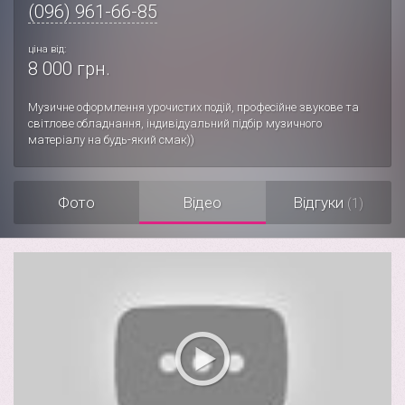
(096) 961-66-85
ціна від:
8 000 грн.
Музичне оформлення урочистих подій, професійне звукове та
світлове обладнання, індивідуальний підбір музичного
матеріалу на будь-який смак))
Фото
Відео
Відгуки
(1)