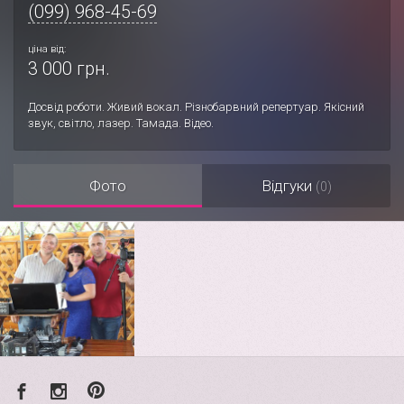
(099) 968-45-69
ціна від:
3 000 грн.
Досвід роботи. Живий вокал. Різнобарвний репертуар. Якісний
звук, світло, лазер. Тамада. Відео.
Фото
Відгуки
(0)